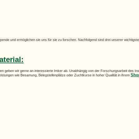
ende und ermöglichen sie uns für sie zu forschen. Nachfolgend sind drei unserer wichtigste
terial:
n geben wir gerne an interessierte Imker ab. Unabhängig von der Forschungsarbeit des Insti
Sh
stungen wie Besamung, Belegstellenplätze oder Zuchtkurse in hoher Qualität in ihrem